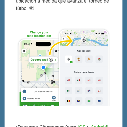
ubicación a medida que avanza el torneo de
fútbol ⚽!