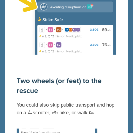
Two wheels (or feet) to the
rescue
You could also skip public transport and hop
on a 🛴scooter, 🚲 bike, or walk 👟.