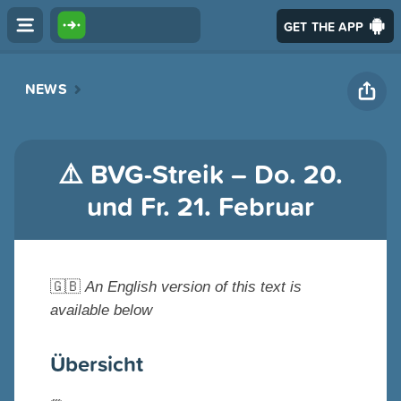
GET THE APP
NEWS
⚠️ BVG-Streik – Do. 20.
und Fr. 21. Februar
🇬🇧
An English version of this text is
available below
Übersicht