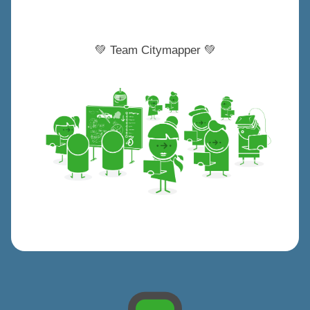
💚 Team Citymapper 💚