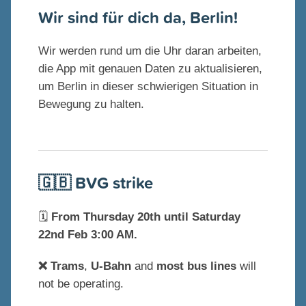
Wir sind für dich da, Berlin!
Wir werden rund um die Uhr daran arbeiten,
die App mit genauen Daten zu aktualisieren,
um Berlin in dieser schwierigen Situation in
Bewegung zu halten.
BVG strike
🇬🇧
🗓️
From Thursday 20th until Saturday
22nd Feb 3:00 AM.
❌ Trams
,
U-Bahn
and
most bus lines
will
not be operating.