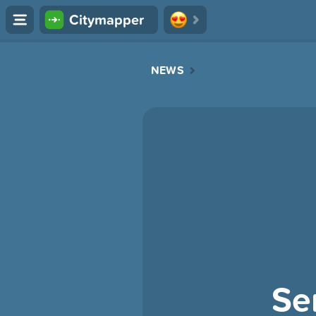
Citymapper
NEWS
Se