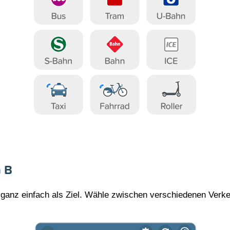
h B
anz einfach als Ziel. Wähle zwischen verschiedenen Verke