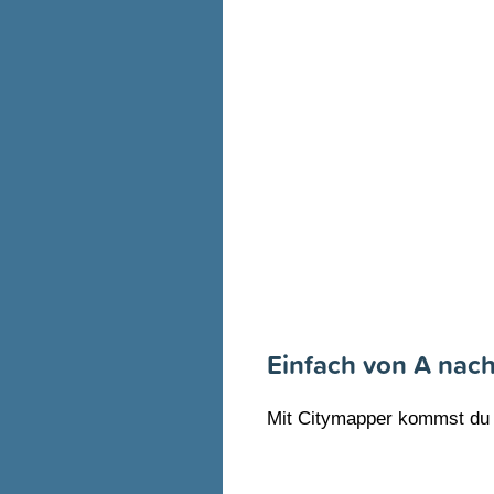
Einfach von A nac
Mit Citymapper kommst du g