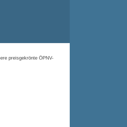
sere preisgekrönte ÖPNV-