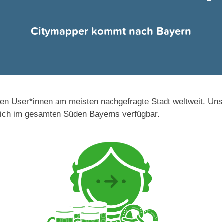
Citymapper kommt nach Bayern
ren User*innen am meisten nachgefragte Stadt weltweit. Un
lich im gesamten Süden Bayerns verfügbar.