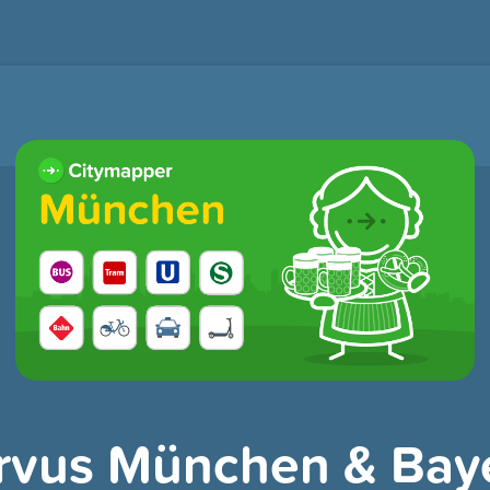
rvus München & Bay